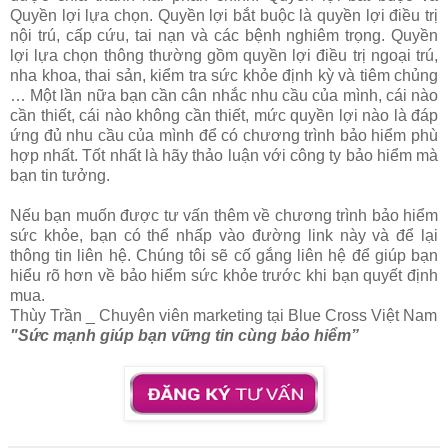
Quyền lợi lựa chọn. Quyền lợi bắt buộc là quyền lợi điều trị
nội trú, cấp cứu, tai nạn và các bệnh nghiêm trọng. Quyền
lợi lựa chọn thông thường gồm quyền lợi điều trị ngoại trú,
nha khoa, thai sản, kiểm tra sức khỏe định kỳ và tiêm chủng
… Một lần nữa bạn cần cân nhắc nhu cầu của mình, cái nào
cần thiết, cái nào không cần thiết, mức quyền lợi nào là đáp
ứng đủ nhu cầu của mình để có chương trình bảo hiểm phù
hợp nhất. Tốt nhất là hãy thảo luận với công ty bảo hiểm mà
bạn tin tưởng.
Nếu bạn muốn được tư vấn thêm về chương trình bảo hiểm
sức khỏe, bạn có thể nhấp vào đường link này và để lại
thông tin liên hệ. Chúng tôi sẽ cố gắng liên hệ để giúp bạn
hiểu rõ hơn về bảo hiểm sức khỏe trước khi bạn quyết định
mua.
Thùy Trần _ Chuyên viên marketing tại Blue Cross Việt Nam
"Sức mạnh giúp bạn vững tin cùng bảo hiểm”