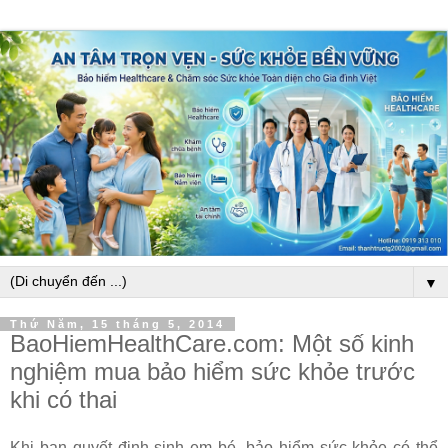
▼
Thứ Năm, 15 tháng 5, 2014
BaoHiemHealthCare.com: Một số kinh
nghiệm mua bảo hiểm sức khỏe trước
khi có thai
Khi bạn quyết định sinh em bé, bảo hiểm sức khỏe có thể