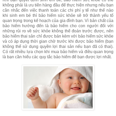
không phải là ưu tiên hàng đầu để thực hiện nhưng nếu bạn
cân nhắc đến việc thanh toán các chi phí y tế như thế nào
khi sinh em bé thì bảo hiểm sức khỏe sẽ trở thành yếu tố
quan trọng trong kế hoạch của gia đình bạn. Vì bản chất của
bảo hiểm hướng đến là bảo hiểm cho con người đối với
những rủi ro về sức khỏe không thể đoán trước được, nên
bảo hiểm thai sản chỉ được bán kèm với bảo hiểm sức khỏe
và có áp dụng thời gian chờ trước khi được bảo hiểm (bạn
không thể sử dụng quyền lợi thai sản nếu bạn đã có thai).
Có rất nhiều lựa chọn khi mua bảo hiểm và điều quan trọng
là bạn cần hiểu các quy tắc bảo hiểm để bạn được lợi nhất.