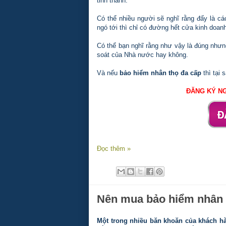
tỉnh thành.
Có thể nhiều người sẽ nghĩ rằng đấy là c
ngó tới thì chỉ có đường hết cửa kinh doan
Có thể bạn nghĩ rằng như vậy là đúng nhưn
soát của Nhà nước hay không.
Và nếu
bảo hiểm nhân thọ đa cấp
thì tại 
ĐĂNG KÝ NG
Đọc thêm »
Nên mua bảo hiểm nhân t
Một trong nhiều băn khoăn của khách hà