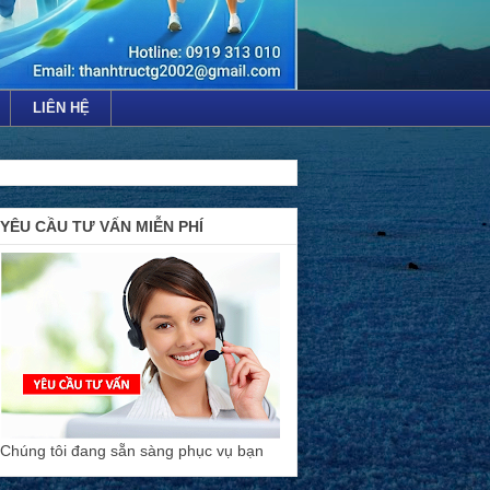
LIÊN HỆ
YÊU CẦU TƯ VẤN MIỄN PHÍ
Chúng tôi đang sẵn sàng phục vụ bạn