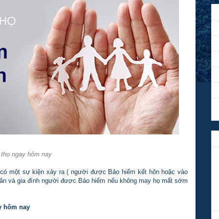
ay hôm nay
i có một sự kiện xảy ra ( người được Bảo hiểm kết hôn hoặc vào
hân và gia đình người được Bảo hiểm nếu không may họ mất sớm
y hôm nay