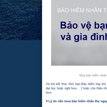
Mua bảo hiểm nhân thọ ng
Và khi kết thúc thời hạn Bảo hiểm hay kh
đại học hoặc nghỉ hưu… ) hoặc cho thân n
hơn.
4 Lý do nên mua bảo hiểm nhân thọ nga