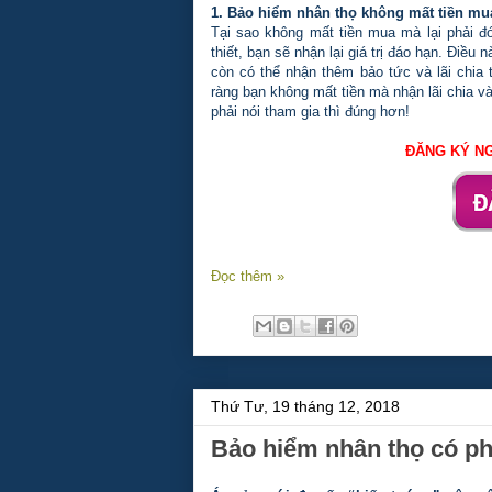
1. Bảo hiểm nhân thọ không mất tiền mu
Tại sao không mất tiền mua mà lại phải đó
thiết, bạn sẽ nhận lại giá trị đáo hạn. Điều
còn có thể nhận thêm bảo tức và lãi chia t
ràng bạn không mất tiền mà nhận lãi chia 
phải nói tham gia thì đúng hơn!
ĐĂNG KÝ NG
Đọc thêm »
Thứ Tư, 19 tháng 12, 2018
Bảo hiểm nhân thọ có ph