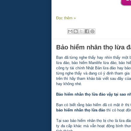
Đọc thêm »
Bảo hiểm nhân thọ lừa đ
Bạn đã từng nghe thấy hay nhìn thấy một bà
lừa đảo, bảo hiểm Manilife lừa đảo, bảo h
công ty tài chính Nhật Bản lừa đảo hay bảo
từng nghe thấy và đang có ý định tham gia 
trên thì hãy tham khảo bài viết sau đây củ
hay không nhé.
Bảo hiểm nhân thọ lừa đảo vậy tại sao n
Bạn có biết rằng bảo hiểm đã có mặt ở thị
bảo hiểm nhân thọ lừa đảo
thì có hoạt độ
Tại sao bảo hiểm nhân thọ bị cho là lừa đ
ty đa cấp khác mà vẫn hoạt động bình thườ