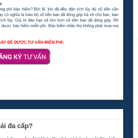
a
ng phí bảo hiểm?.Bởi lẽ, khi đã đều đặn tích lũy đủ số tiền cần
 này có nghĩa là toàn bộ số tiền bạn đã đóng góp trả về cho bạn, bạn
ích lũy. Giá trị đáo hạn sẽ lớn hơn số tiền bạn đã đóng góp. Rõ
và được bảo hiểm miễn phí. Bảo hiểm nhân thọ không phải mua mà
AY ĐỂ ĐƯỢC TƯ VẤN MIỄN PHÍ:
ải đa cấp?