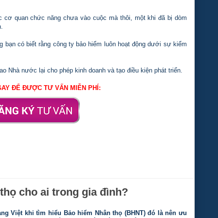
ác cơ quan chức năng chưa vào cuộc mà thôi, một khi đã bị dòm
h.
g bạn có biết rằng công ty bảo hiểm luôn hoạt động dưới sự kiểm
sao Nhà nước lại cho phép kinh doanh và tạo điều kiện phát triển.
AY ĐỂ ĐƯỢC TƯ VẤN MIỄN PHÍ:
họ cho ai trong gia đình?
ng Việt khi tìm hiểu Bảo hiểm Nhân thọ (BHNT) đó là nên ưu