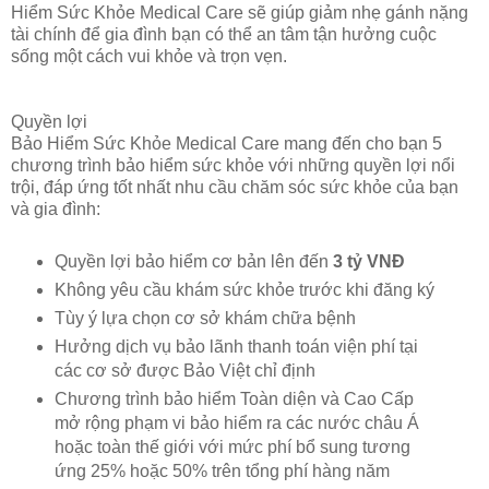
Hiểm Sức Khỏe Medical Care sẽ giúp giảm nhẹ gánh nặng
tài chính để gia đình bạn có thể an tâm tận hưởng cuộc
sống một cách vui khỏe và trọn vẹn.
Quyền lợi
Bảo Hiểm Sức Khỏe Medical Care mang đến cho bạn 5
chương trình bảo hiểm sức khỏe với những quyền lợi nổi
trội, đáp ứng tốt nhất nhu cầu chăm sóc sức khỏe của bạn
và gia đình:
Quyền lợi bảo hiểm cơ bản lên đến
3 tỷ VNĐ
Không yêu cầu khám sức khỏe trước khi đăng ký
Tùy ý lựa chọn cơ sở khám chữa bệnh
Hưởng dịch vụ bảo lãnh thanh toán viện phí tại
các cơ sở được Bảo Việt chỉ định
Chương trình bảo hiểm Toàn diện và Cao Cấp
mở rộng phạm vi bảo hiểm ra các nước châu Á
hoặc toàn thế giới với mức phí bổ sung tương
ứng 25% hoặc 50% trên tổng phí hàng năm