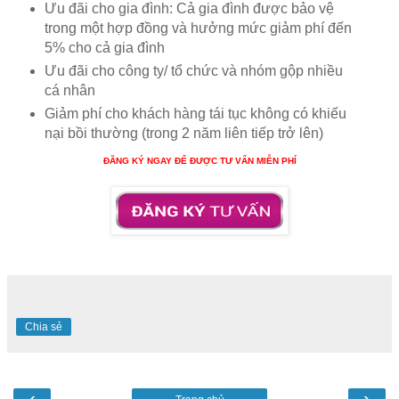
Ưu đãi cho gia đình: Cả gia đình được bảo vệ
trong một hợp đồng và hưởng mức giảm phí đến
5% cho cả gia đình
Ưu đãi cho công ty/ tổ chức và nhóm gộp nhiều
cá nhân
Giảm phí cho khách hàng tái tục không có khiếu
nại bồi thường (trong 2 năm liên tiếp trở lên)
ĐĂNG KÝ NGAY ĐỂ ĐƯỢC TƯ VẤN MIỄN PHÍ
Chia sẻ
‹
›