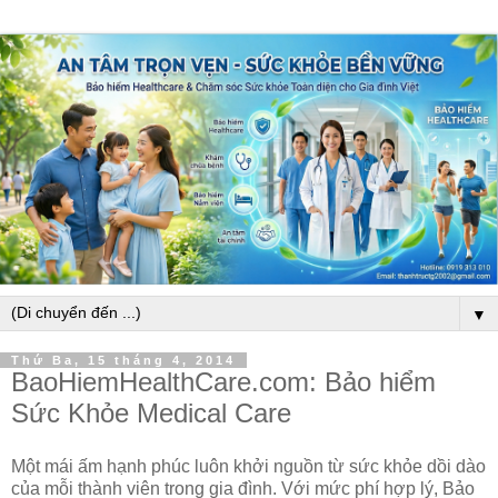
▼
Thứ Ba, 15 tháng 4, 2014
BaoHiemHealthCare.com: Bảo hiểm
Sức Khỏe Medical Care
Một mái ấm hạnh phúc luôn khởi nguồn từ sức khỏe dồi dào
của mỗi thành viên trong gia đình. Với mức phí hợp lý, Bảo