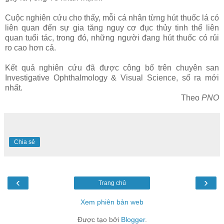
Cuộc nghiên cứu cho thấy, mỗi cá nhân từng hút thuốc lá có
liên quan đến sự gia tăng nguy cơ đục thủy tinh thể liên
quan tuổi tác, trong đó, những người đang hút thuốc có rủi
ro cao hơn cả.
Kết quả nghiên cứu đã được công bố trên chuyên san
Investigative Ophthalmology & Visual Science, số ra mới
nhất.
Theo
PNO
Chia sẻ
‹
›
Trang chủ
Xem phiên bản web
Được tạo bởi
Blogger
.