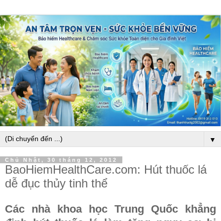
▼
Chủ Nhật, 30 tháng 12, 2012
BaoHiemHealthCare.com: Hút thuốc lá
dễ đục thủy tinh thể
Các nhà khoa học Trung Quốc khẳng