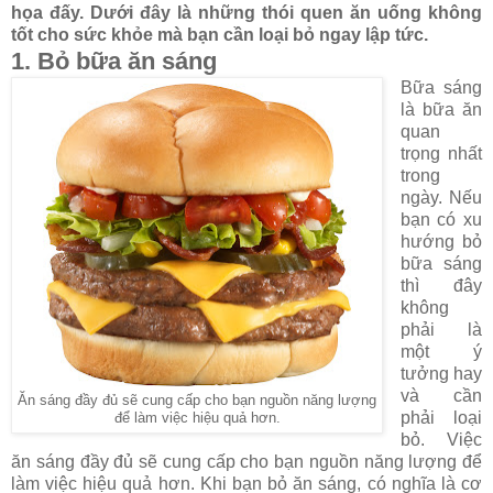
họa đấy. Dưới đây là những thói quen ăn uống không
tốt cho sức khỏe mà bạn cần loại bỏ ngay lập tức.
1. Bỏ bữa ăn sáng
Bữa sáng
là bữa ăn
quan
trọng nhất
trong
ngày. Nếu
bạn có xu
hướng bỏ
bữa sáng
thì đây
không
phải là
một ý
tưởng hay
và cần
Ăn sáng đầy đủ sẽ cung cấp cho bạn nguồn năng lượng
phải loại
để làm việc hiệu quả hơn.
bỏ. Việc
ăn sáng đầy đủ sẽ cung cấp cho bạn nguồn năng lượng để
làm việc hiệu quả hơn. Khi bạn bỏ ăn sáng, có nghĩa là cơ