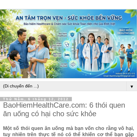
▼
Thứ Năm, 6 tháng 12, 2012
BaoHiemHealthCare.com: 6 thói quen
ăn uống có hại cho sức khỏe
Một số thói quen ăn uống mà bạn vốn cho rằng vô hại,
tuy nhiên trên thực tế nó có thể khiến cơ thể bạn gặp